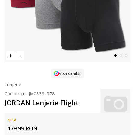
Vezi similar
Lenjerie
Cod articol:
JM0839-R78
JORDAN Lenjerie Flight
NEW
179,99
RON