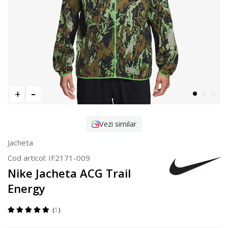
Vezi similar
Jacheta
Cod articol:
IF2171-009
Nike Jacheta ACG Trail
Energy
1