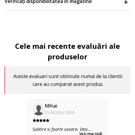
Verificați disponibilitatea în magazine
Cele mai recente evaluări ale
produselor
Aceste evaluari sunt obtinute numai de la clientii
care au cumparat acest produs.
Mihai
13.04.2026. 20:50
Subtire si foarte usoara. Desi
...
Vezi mai mult