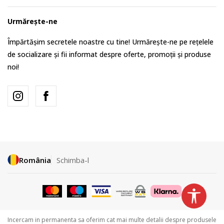
Urmărește-ne
Împărtășim secretele noastre cu tine! Urmărește-ne pe rețelele
de socializare și fii informat despre oferte, promoții și produse
noi!
România
Schimba-l
Incercam in permanenta sa oferim cat mai multe detalii despre produsele