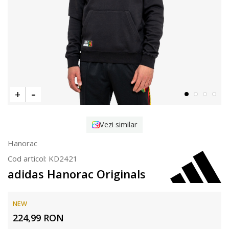
Vezi similar
Hanorac
Cod articol:
KD2421
adidas Hanorac Originals
NEW
224,99
RON