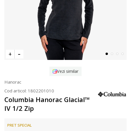
Vezi similar
Hanorac
Cod articol:
1802201010
Columbia Hanorac Glacial™
IV 1/2 Zip
PRET SPECIAL