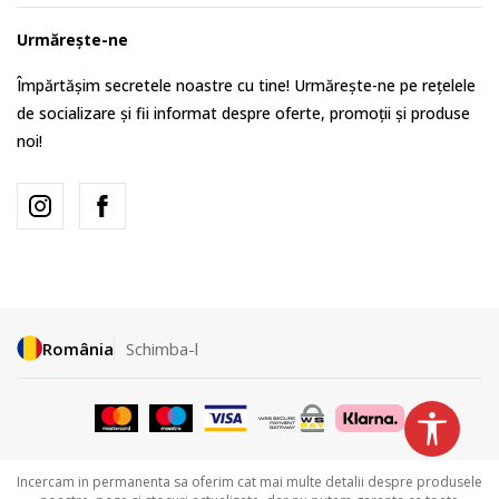
Urmărește-ne
Împărtășim secretele noastre cu tine! Urmărește-ne pe rețelele
de socializare și fii informat despre oferte, promoții și produse
noi!
România
Schimba-l
Incercam in permanenta sa oferim cat mai multe detalii despre produsele