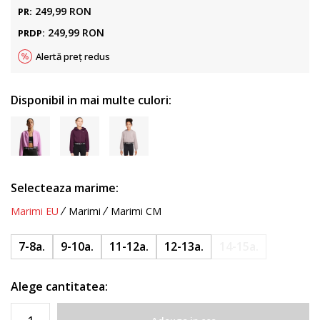
249,99
RON
PR:
249,99
RON
PRDP:
Alertă preț redus
Disponibil in mai multe culori:
Selecteaza marime:
Marimi EU
Marimi
Marimi CM
7-8a.
9-10a.
11-12a.
12-13a.
14-15a.
Alege cantitatea: