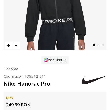
Vezi similar
Hanorac
Cod articol:
HQ9312-011
Nike Hanorac Pro
NEW
249,99
RON