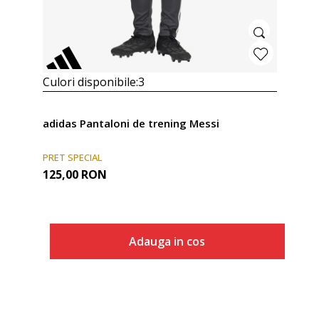
Culori disponibile:
3
adidas Pantaloni de trening Messi
PRET SPECIAL
125,00
RON
Adauga in cos
Marime
Adauga in cos
140