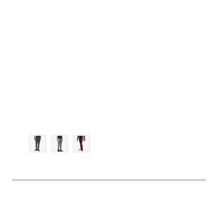
152
164
176
116
128