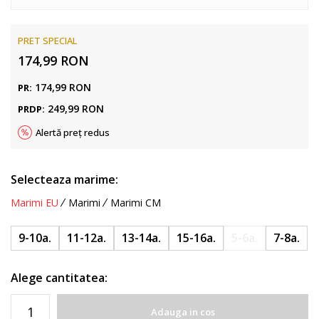
PRET SPECIAL
174,99
RON
174,99
RON
PR:
249,99
RON
PRDP:
Alertă preț redus
Selecteaza marime:
Marimi EU
Marimi
Marimi CM
9-10a.
11-12a.
13-14a.
15-16a.
5-6a.
7-8a.
Alege cantitatea:
Adauga in cos