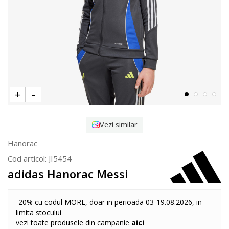
Vezi similar
Hanorac
Cod articol:
JI5454
adidas Hanorac Messi
-20% cu codul MORE, doar in perioada 03-19.08.2026, in
limita stocului
vezi toate produsele din campanie
aici