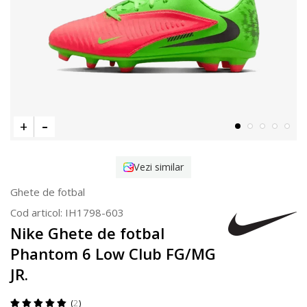
Vezi similar
Ghete de fotbal
Cod articol:
IH1798-603
Nike Ghete de fotbal
Phantom 6 Low Club FG/MG
JR.
2