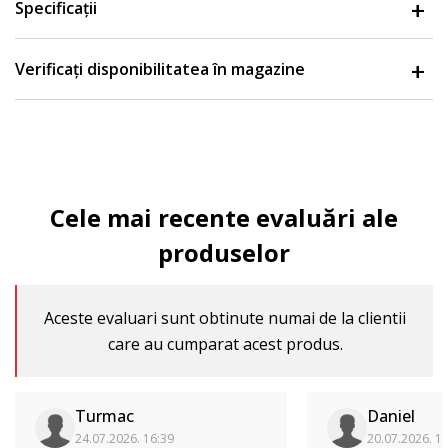
Specificații
Verificați disponibilitatea în magazine
Cele mai recente evaluări ale
produselor
Aceste evaluari sunt obtinute numai de la clientii
care au cumparat acest produs.
Turmac
Daniel
24.07.2026. 16:39
20.07.2026. 1