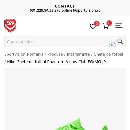
CONTACT
031.229.94.33
sau online@sportvision.ro
0
0
C
SportVision Romania
Produse
Incaltaminte
Ghete de fotbal
Nike Ghete de fotbal Phantom 6 Low Club FG/MG JR.