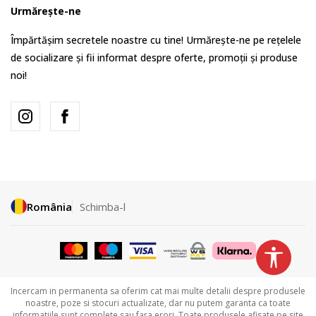
Urmărește-ne
Împărtășim secretele noastre cu tine! Urmărește-ne pe rețelele
de socializare și fii informat despre oferte, promoții și produse
noi!
România
Schimba-l
Incercam in permanenta sa oferim cat mai multe detalii despre produsele
noastre, poze si stocuri actualizate, dar nu putem garanta ca toate
informatiile sunt complete sau fara erori. Toate produsele afisate pe site