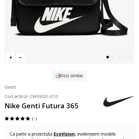
Vezi similar
Genti
Cod articol:
CW9300-010
Nike Genti Futura 365
1
Ca parte a proiectului
EcoVision
, evidențiem modele