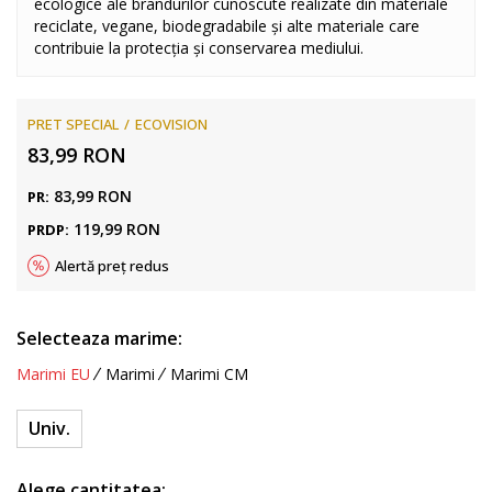
ecologice ale brandurilor cunoscute realizate din materiale
reciclate, vegane, biodegradabile și alte materiale care
contribuie la protecția și conservarea mediului.
PRET SPECIAL
ECOVISION
83,99
RON
83,99
RON
PR:
119,99
RON
PRDP:
Alertă preț redus
Selecteaza marime:
Marimi EU
Marimi
Marimi CM
Univ.
Alege cantitatea: