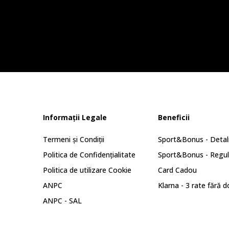
Informații Legale
Beneficii
Termeni și Condiții
Sport&Bonus - Detali
Politica de Confidențialitate
Sport&Bonus - Regu
Politica de utilizare Cookie
Card Cadou
ANPC
Klarna - 3 rate fără 
ANPC - SAL