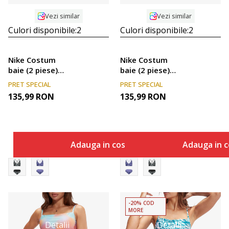
Vezi similar
Vezi similar
Culori disponibile:
2
Culori disponibile:
2
Nike Costum
Nike Costum
baie (2 piese)
baie (2 piese)
Swim
Swim
PRET SPECIAL
PRET SPECIAL
135,99
RON
135,99
RON
Adauga in cos
Adauga in c
-20% COD
MORE
Detalii
Detalii