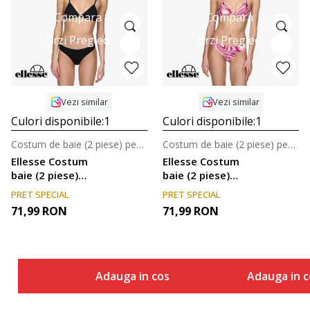
Compara
Compara
Brzi Pregled
Brzi Pregled
Vezi similar
Vezi similar
Culori disponibile:
1
Culori disponibile:
1
Costum de baie (2 piese) pentru femei
Costum de baie (2 piese) pentru femei
Ellesse Costum
Ellesse Costum
baie (2 piese)
baie (2 piese)
SWIMSUIT
SWIMSUIT
PRET SPECIAL
PRET SPECIAL
71,99
RON
71,99
RON
Adauga in cos
Adauga in c