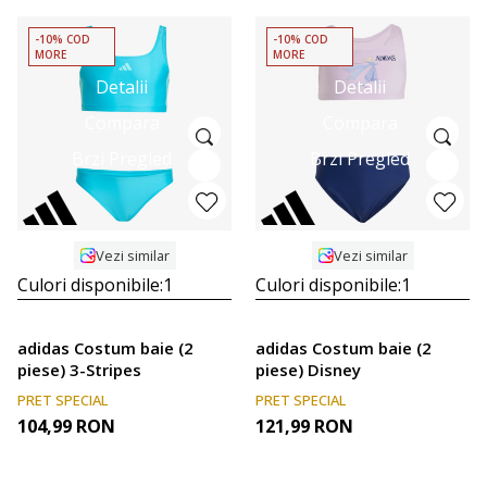
-10% COD
-10% COD
MORE
MORE
Detalii
Detalii
Compara
Compara
Brzi Pregled
Brzi Pregled
Vezi similar
Vezi similar
Culori disponibile:
1
Culori disponibile:
1
adidas Costum baie (2
adidas Costum baie (2
piese) 3-Stripes
piese) Disney
PRET SPECIAL
PRET SPECIAL
104,99
RON
121,99
RON