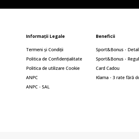
Informații Legale
Beneficii
Termeni și Condiții
Sport&Bonus - Detali
Politica de Confidențialitate
Sport&Bonus - Regu
Politica de utilizare Cookie
Card Cadou
ANPC
Klarna - 3 rate fără 
ANPC - SAL