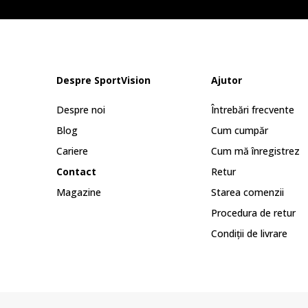
Despre SportVision
Ajutor
Despre noi
Întrebări frecvente
Blog
Cum cumpăr
Cariere
Cum mă înregistrez
Contact
Retur
Magazine
Starea comenzii
Procedura de retur
Condiții de livrare