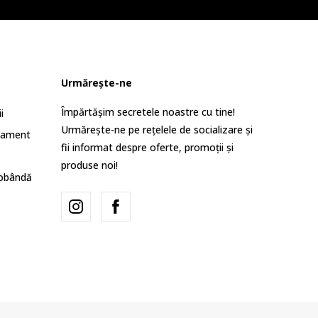
Urmărește-ne
Împărtășim secretele noastre cu tine!
i
Urmărește-ne pe rețelele de socializare și
lament
fii informat despre oferte, promoții și
produse noi!
dobândă