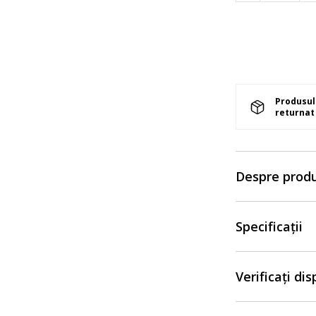
Produsul 
returnat 
Despre prod
Specificații
Verificați di