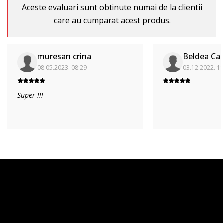
Aceste evaluari sunt obtinute numai de la clientii
care au cumparat acest produs.
muresan crina
Beldea Car
08.05.2023. 08:29
03.12.2022. 1
Super !!!