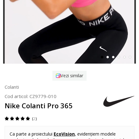
Vezi similar
Colanti
Cod articol:
CZ9779-010
Nike Colanti Pro 365
2
Ca parte a proiectului
EcoVision
, evidențiem modele