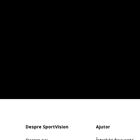
Despre SportVision
Ajutor