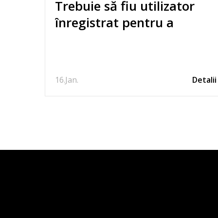
Trebuie să fiu utilizator
înregistrat pentru a
comanda de pe site?
16.
Jan.
Detalii