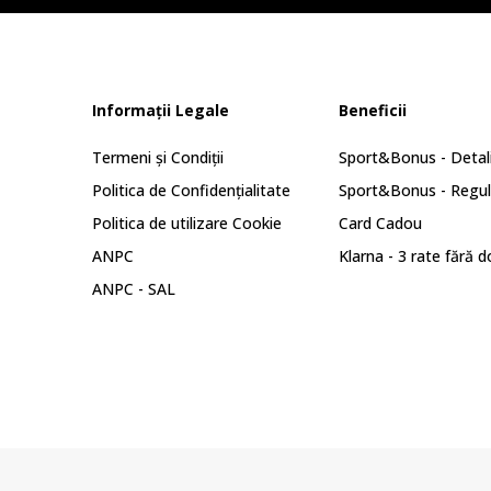
Informații Legale
Beneficii
Termeni și Condiții
Sport&Bonus - Detali
Politica de Confidențialitate
Sport&Bonus - Regu
Politica de utilizare Cookie
Card Cadou
ANPC
Klarna - 3 rate fără 
ANPC - SAL