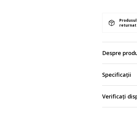
Produsul 
returnat 
Despre prod
Specificații
Verificați di