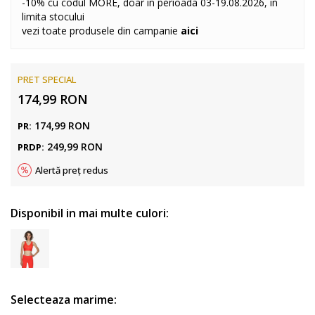
-10% cu codul MORE, doar in perioada 03-19.08.2026, in
limita stocului
vezi toate produsele din campanie
aici
PRET SPECIAL
174,99
RON
174,99
RON
PR:
249,99
RON
PRDP:
Alertă preț redus
Disponibil in mai multe culori:
Selecteaza marime: