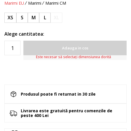
Marimi EU
Marimi
Marimi CM
XS
S
M
L
XL
Alege cantitatea:
Adauga in cos
Este necesar să selectați dimensiunea dorită
Produsul poate fi returnat in 30 zile
Livrarea este gratuită pentru comenzile de
peste 400 Lei