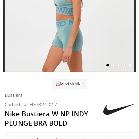
Vezi similar
Bustiera
Cod articol:
HF7324-017
Nike Bustiera W NP INDY
PLUNGE BRA BOLD