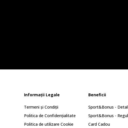
Informații Legale
Beneficii
Termeni și Condiții
Sport&Bonus - Detali
Politica de Confidențialitate
Sport&Bonus - Regu
Politica de utilizare Cookie
Card Cadou