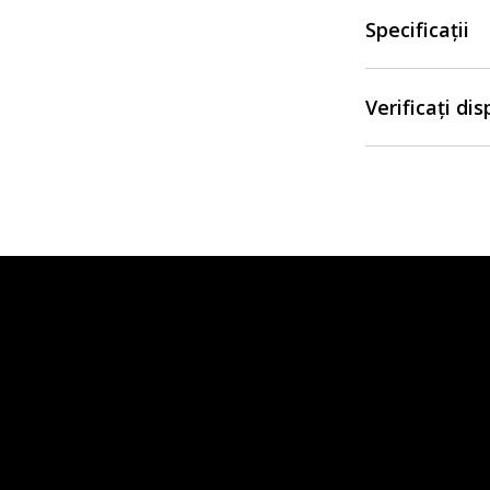
Specificații
Verificați di