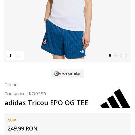
Vezi similar
Tricou
Cod articol:
KQ9580
adidas Tricou EPO OG TEE
NEW
249,99
RON