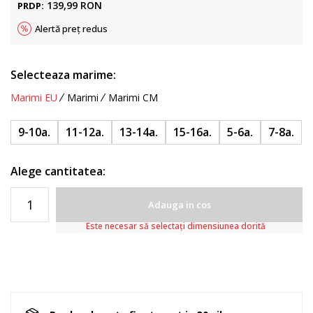
139,99
RON
PRDP:
Alertă preț redus
Selecteaza marime:
Marimi EU
Marimi
Marimi CM
9-10a.
11-12a.
13-14a.
15-16a.
5-6a.
7-8a.
Alege cantitatea:
Adauga in cos
Este necesar să selectați dimensiunea dorită