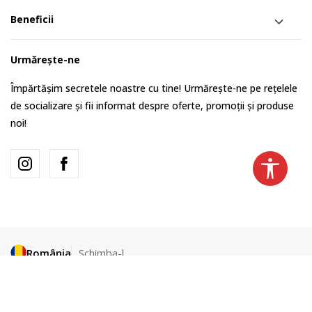
Beneficii
Urmărește-ne
Împărtășim secretele noastre cu tine! Urmărește-ne pe rețelele
de socializare și fii informat despre oferte, promoții și produse
noi!
România
Schimba-l