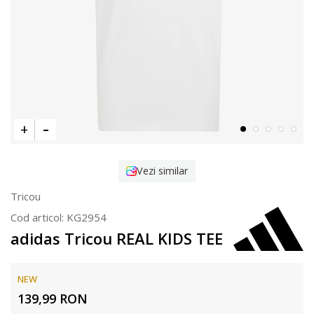
Vezi similar
Tricou
Cod articol:
KG2954
adidas Tricou REAL KIDS TEE
NEW
139,99
RON