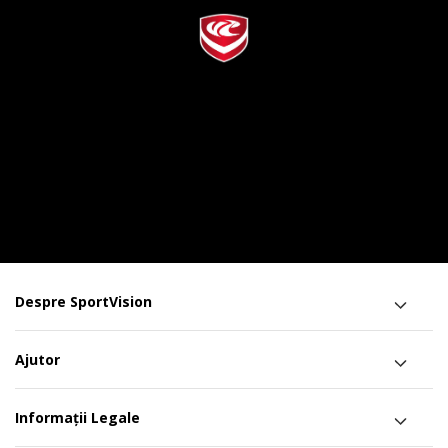
Despre SportVision
Ajutor
Informații Legale