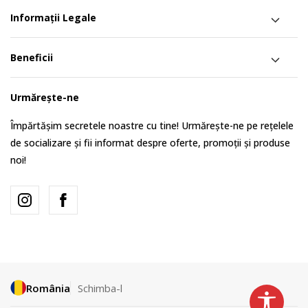
Informații Legale
Beneficii
Urmărește-ne
Împărtășim secretele noastre cu tine! Urmărește-ne pe rețelele
de socializare și fii informat despre oferte, promoții și produse
noi!
România
Schimba-l