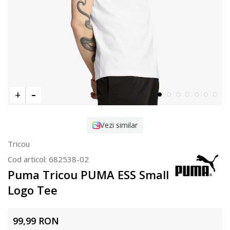
Vezi similar
Tricou
Cod articol:
682538-02
Puma Tricou PUMA ESS Small
Logo Tee
99,99
RON