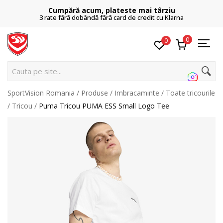
Cumpără acum, plateste mai târziu
3 rate fără dobândă fără card de credit cu Klarna
0
0
Cauta pe site...
SportVision Romania
Produse
Imbracaminte
Toate tricourile
Tricou
Puma Tricou PUMA ESS Small Logo Tee