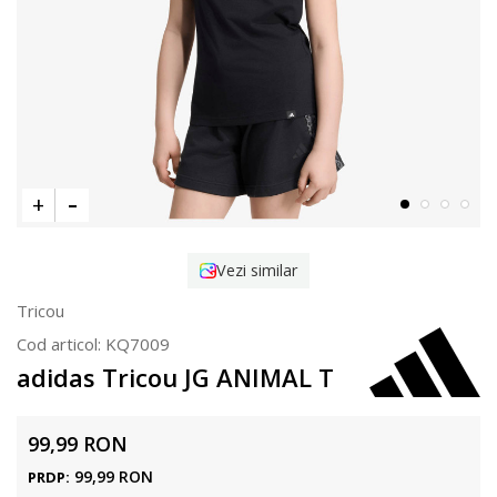
Vezi similar
Tricou
Cod articol:
KQ7009
adidas Tricou JG ANIMAL T
99,99
RON
99,99
RON
PRDP: