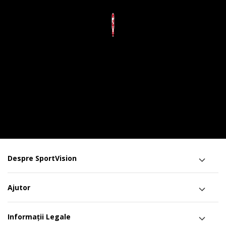
Despre SportVision
Ajutor
Informații Legale