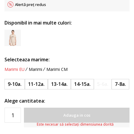
Alertă preț redus
Disponibil in mai multe culori:
Selecteaza marime:
Marimi EU
Marimi
Marimi CM
9-10a.
11-12a.
13-14a.
14-15a.
5-6a.
7-8a.
Alege cantitatea:
Adauga in cos
Este necesar să selectați dimensiunea dorită