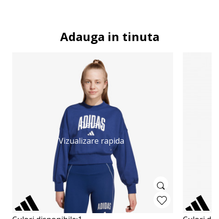
Adauga in tinuta
Detalii
Vizualizare rapida