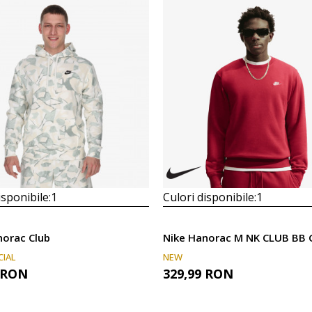
isponibile:
1
Culori disponibile:
1
norac Club
CIAL
NEW
RON
329,99
RON