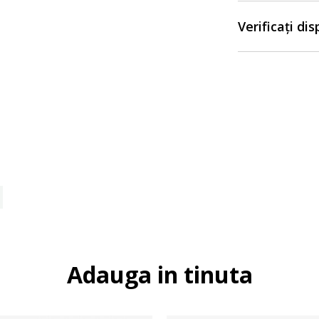
Verificați di
Adauga in tinuta