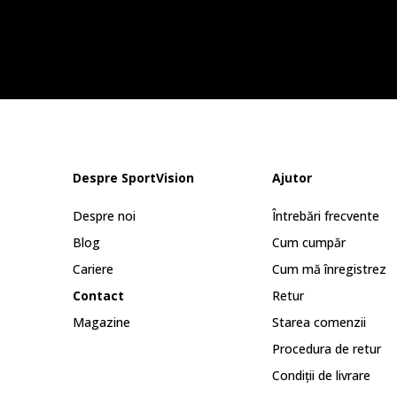
Despre SportVision
Ajutor
Despre noi
Întrebări frecvente
Blog
Cum cumpăr
Cariere
Cum mă înregistrez
Contact
Retur
Magazine
Starea comenzii
Procedura de retur
Condiții de livrare