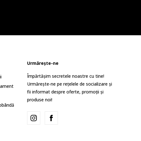
Urmărește-ne
Împărtășim secretele noastre cu tine!
i
Urmărește-ne pe rețelele de socializare și
lament
fii informat despre oferte, promoții și
produse noi!
dobândă