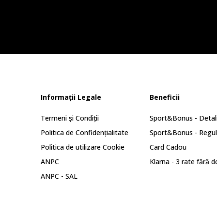
Informații Legale
Beneficii
Termeni și Condiții
Sport&Bonus - Detali
Politica de Confidențialitate
Sport&Bonus - Regu
Politica de utilizare Cookie
Card Cadou
ANPC
Klarna - 3 rate fără 
ANPC - SAL