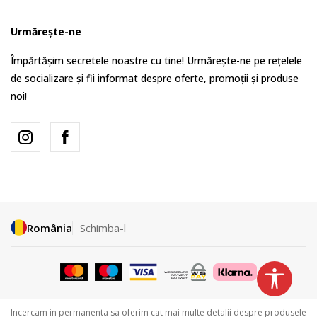
Urmărește-ne
Împărtășim secretele noastre cu tine! Urmărește-ne pe rețelele
de socializare și fii informat despre oferte, promoții și produse
noi!
România
Schimba-l
Incercam in permanenta sa oferim cat mai multe detalii despre produsele