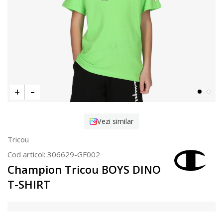
Vezi similar
Tricou
Cod articol:
306629-GF002
Champion Tricou BOYS DINO
T-SHIRT