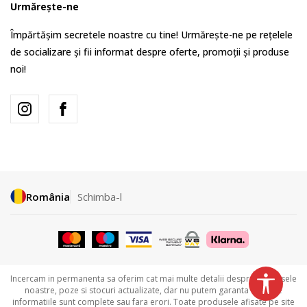
Urmărește-ne
Împărtășim secretele noastre cu tine! Urmărește-ne pe rețelele
de socializare și fii informat despre oferte, promoții și produse
noi!
România
Schimba-l
Incercam in permanenta sa oferim cat mai multe detalii despre produsele
noastre, poze si stocuri actualizate, dar nu putem garanta ca toate
informatiile sunt complete sau fara erori. Toate produsele afisate pe site