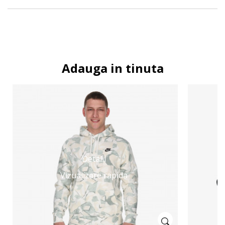
Adauga in tinuta
Detalii
Vizualizare rapida