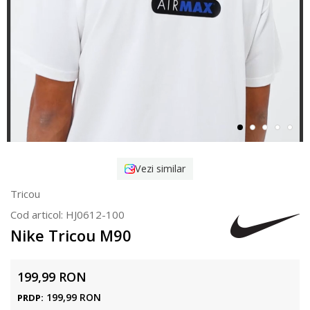
Vezi similar
Tricou
Cod articol:
HJ0612-100
Nike Tricou M90
199,99
RON
199,99
RON
PRDP: