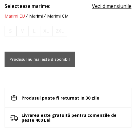
Selecteaza marime:
Vezi dimensiunile
Marimi EU
Marimi
Marimi CM
S
M
L
XL
2XL
Produsul nu mai este disponibil
Produsul poate fi returnat in 30 zile
Livrarea este gratuită pentru comenzile de
peste 400 Lei