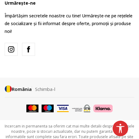
Urmărește-ne
Împărtășim secretele noastre cu tine! Urmărește-ne pe rețelele
de socializare și fii informat despre oferte, promoții și produse
noi!
România
Schimba-l
Incercam in permanenta sa oferim cat mai multe detalii despre produsele
noastre, poze si stocuri actualizate, dar nu putem garanta ca toate
informatiile sunt complete sau fara erori. Toate produsele afisate pe site