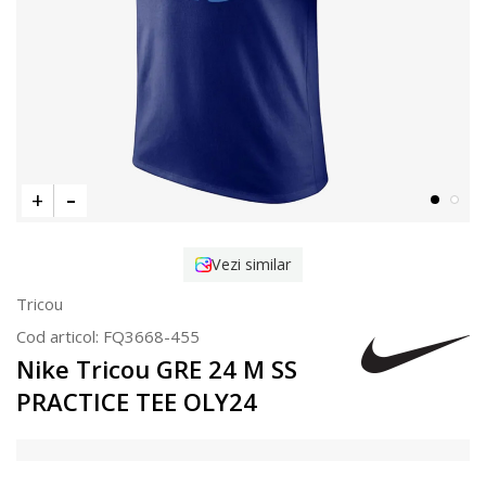
Vezi similar
Tricou
Cod articol:
FQ3668-455
Nike Tricou GRE 24 M SS
PRACTICE TEE OLY24