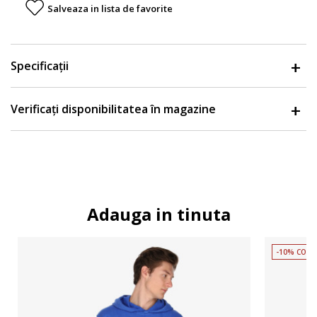
Salveaza in lista de favorite
Specificații
Verificați disponibilitatea în magazine
Adauga in tinuta
-10% COD 