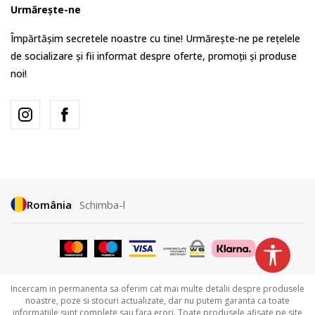
Urmărește-ne
Împărtășim secretele noastre cu tine! Urmărește-ne pe rețelele
de socializare și fii informat despre oferte, promoții și produse
noi!
România
Schimba-l
Incercam in permanenta sa oferim cat mai multe detalii despre produsele
noastre, poze si stocuri actualizate, dar nu putem garanta ca toate
informatiile sunt complete sau fara erori. Toate produsele afisate pe site