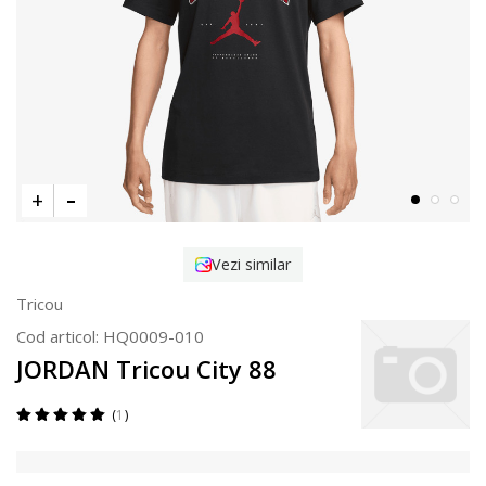
Vezi similar
Tricou
Cod articol:
HQ0009-010
JORDAN Tricou City 88
1