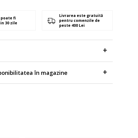
Livrarea este gratuită
poate fi
pentru comenzile de
in 30 zile
peste 400 Lei
sponibilitatea în magazine