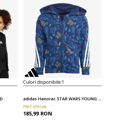
Culori disponibile:
1
HD
adidas Hanorac STAR WARS YOUNG JEDI TRACK
PRET SPECIAL
185,99
RON