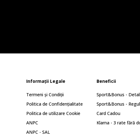
Informații Legale
Beneficii
Termeni și Condiții
Sport&Bonus - Detali
Politica de Confidențialitate
Sport&Bonus - Regu
Politica de utilizare Cookie
Card Cadou
ANPC
Klarna - 3 rate fără 
ANPC - SAL