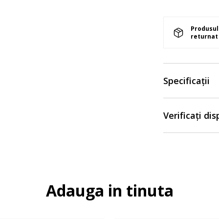
Produsul 
returnat 
Specificații
Verificați di
Adauga in tinuta