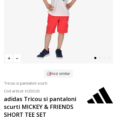
Vezi similar
Tricou si pantaloni scurti
Cod articol:
H20320
adidas Tricou si pantaloni
scurti MICKEY & FRIENDS
SHORT TEE SET