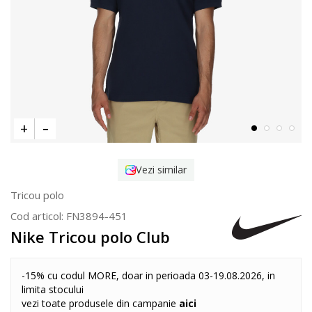
Vezi similar
Tricou polo
Cod articol:
FN3894-451
Nike Tricou polo Club
-15% cu codul MORE, doar in perioada 03-19.08.2026, in
limita stocului
vezi toate produsele din campanie
aici