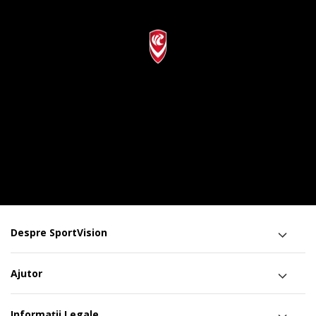
Despre SportVision
Ajutor
Informații Legale