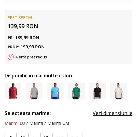
PRET SPECIAL
139,99
RON
139,99
RON
PR:
199,99
RON
PRDP:
Alertă preț redus
Disponibil in mai multe culori:
Selecteaza marime:
Vezi dimensiunile
Marimi EU
Marimi
Marimi CM