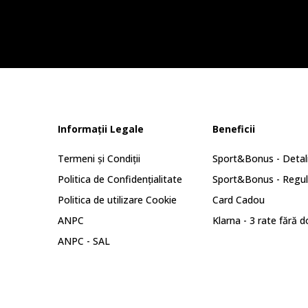
Informații Legale
Beneficii
Termeni și Condiții
Sport&Bonus - Detali
Politica de Confidențialitate
Sport&Bonus - Regu
Politica de utilizare Cookie
Card Cadou
ANPC
Klarna - 3 rate fără 
ANPC - SAL