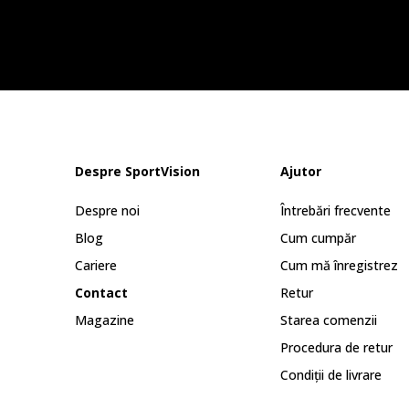
Despre SportVision
Ajutor
Despre noi
Întrebări frecvente
Blog
Cum cumpăr
Cariere
Cum mă înregistrez
Contact
Retur
Magazine
Starea comenzii
Procedura de retur
Condiții de livrare