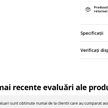
Produsul 
returnat 
Specificații
Verificați di
mai recente evaluări ale prod
luari sunt obtinute numai de la clientii care au cumparat ac