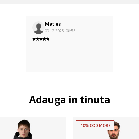
Maties
09.12.2025. 08:58
Adauga in tinuta
-10% COD MORE