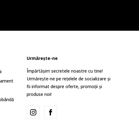
Urmărește-ne
Împărtășim secretele noastre cu tine!
i
Urmărește-ne pe rețelele de socializare și
lament
fii informat despre oferte, promoții și
produse noi!
dobândă