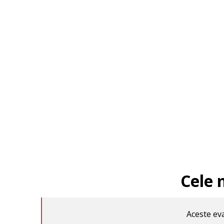
Cele 
Aceste eva