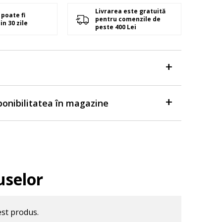
Livrarea este gratuită
poate fi
pentru comenzile de
in 30 zile
peste 400 Lei
sponibilitatea în magazine
uselor
est produs.