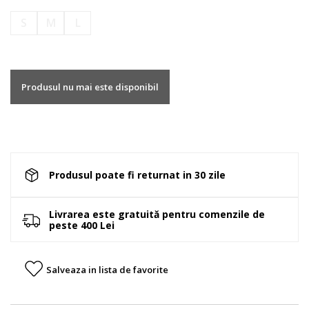
S
M
L
Produsul nu mai este disponibil
Produsul poate fi returnat in 30 zile
Livrarea este gratuită pentru comenzile de
peste 400 Lei
Salveaza in lista de favorite