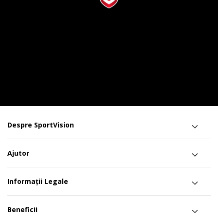
Despre SportVision
Ajutor
Informații Legale
Beneficii