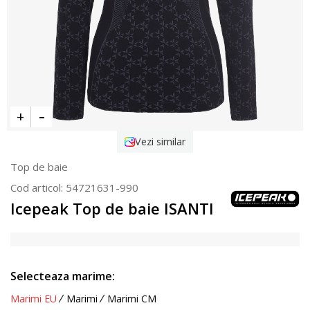
Vezi similar
Top de baie
Cod articol:
54721631-990
Icepeak Top de baie ISANTI
Selecteaza marime:
Marimi EU
Marimi
Marimi CM