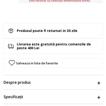
Este necesar să selectați dimensiunea dorită
Produsul poate fi returnat in 30 zile
Livrarea este gratuită pentru comenzile de
peste 400 Lei
Salveaza in lista de favorite
Despre produs
Specificații