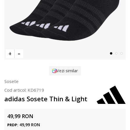
Vezi similar
Sosete
Cod articol:
KD6719
adidas Sosete Thin & Light
49,99
RON
49,99
RON
PRDP: