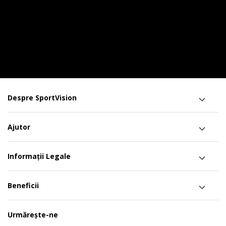
Despre SportVision
Ajutor
Informații Legale
Beneficii
Urmărește-ne