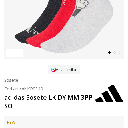
Vezi similar
Sosete
Cod articol:
KR2340
adidas Sosete LK DY MM 3PP
SO
NEW