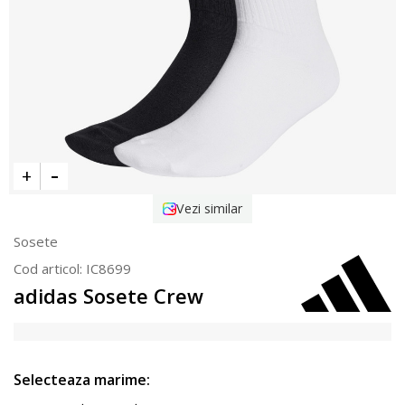
Vezi similar
Sosete
Cod articol:
IC8699
adidas Sosete Crew
Selecteaza marime: