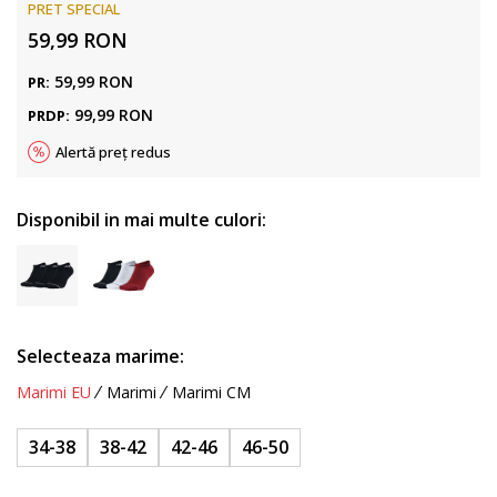
PRET SPECIAL
59,99
RON
59,99
RON
PR:
99,99
RON
PRDP:
Alertă preț redus
Disponibil in mai multe culori:
Selecteaza marime:
Marimi EU
Marimi
Marimi CM
34-38
38-42
42-46
46-50