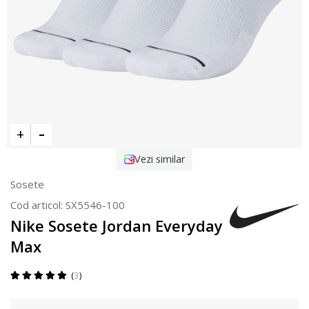
Vezi similar
Sosete
Cod articol:
SX5546-100
Nike Sosete Jordan Everyday
Max
3