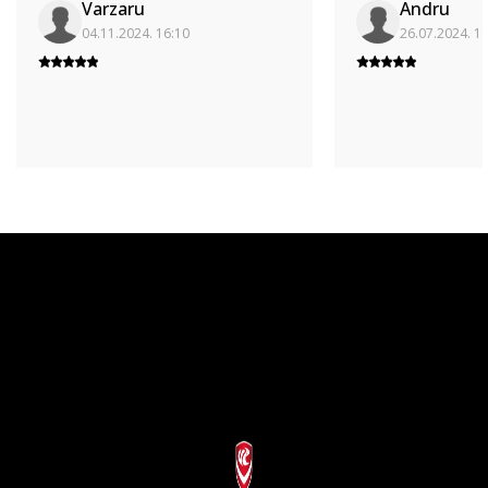
Varzaru
Andru
04.11.2024. 16:10
26.07.2024. 1