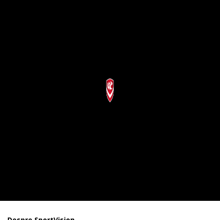
Despre SportVision