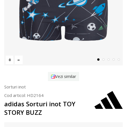
Vezi similar
Sorturi inot
Cod articol:
HD2164
adidas Sorturi inot TOY
STORY BUZZ