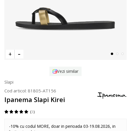
Vezi similar
Slapi
Cod articol:
81805-AT156
Ipanema Slapi Kirei
3
-10% cu codul MORE, doar in perioada 03-19.08.2026, in