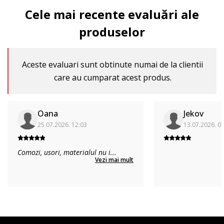
Cele mai recente evaluări ale
produselor
Aceste evaluari sunt obtinute numai de la clientii
care au cumparat acest produs.
Oana
Jekov
25.07.2026. 12:03
13.07.2026. 0
Comozi, usori, materialul nu i
...
Vezi mai mult