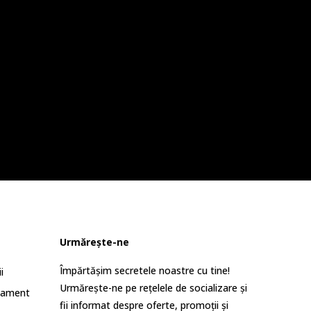
Urmărește-ne
Împărtășim secretele noastre cu tine!
i
Urmărește-ne pe rețelele de socializare și
lament
fii informat despre oferte, promoții și