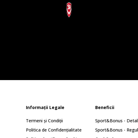
Informații Legale
Beneficii
Termeni și Condiții
Sport&Bonus - Detali
Politica de Confidențialitate
Sport&Bonus - Regu