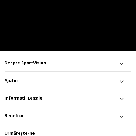
Despre SportVision
Ajutor
Informații Legale
Beneficii
Urmărește-ne