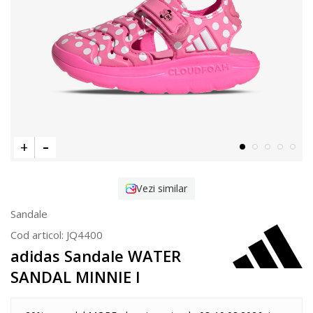
Vezi similar
Sandale
Cod articol:
JQ4400
adidas Sandale WATER
SANDAL MINNIE I