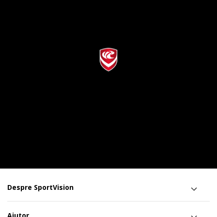
Despre SportVision
Ajutor