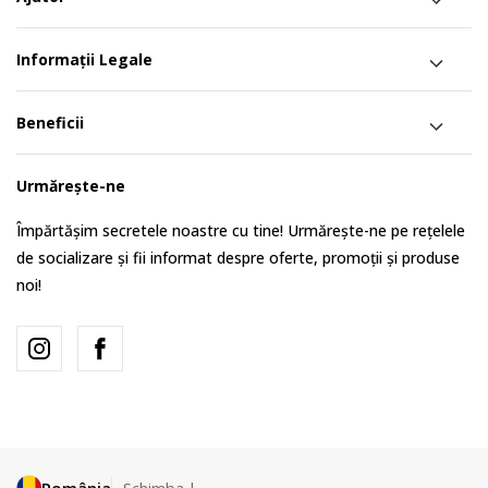
Informații Legale
Beneficii
Urmărește-ne
Împărtășim secretele noastre cu tine! Urmărește-ne pe rețelele
de socializare și fii informat despre oferte, promoții și produse
noi!
România
Schimba-l