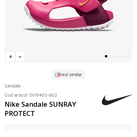
Vezi similar
Sandale
Cod articol:
DH9465-602
Nike Sandale SUNRAY
PROTECT