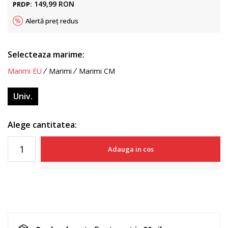
149,99
RON
PRDP:
Alertă preț redus
Selecteaza marime:
Marimi EU
Marimi
Marimi CM
Univ.
Alege cantitatea:
Adauga in cos