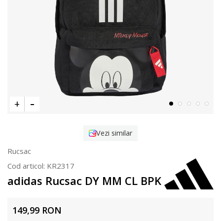
Vezi similar
Rucsac
Cod articol:
KR2317
adidas Rucsac DY MM CL BPK
149,99
RON