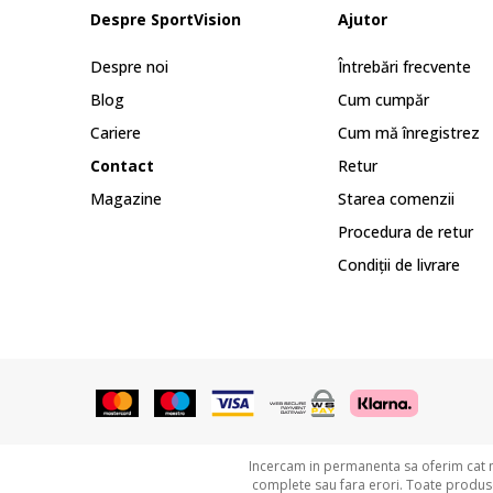
Despre SportVision
Ajutor
Despre noi
Întrebări frecvente
Blog
Cum cumpăr
Cariere
Cum mă înregistrez
Contact
Retur
Magazine
Starea comenzii
Procedura de retur
Condiții de livrare
Incercam in permanenta sa oferim cat ma
complete sau fara erori. Toate produsel