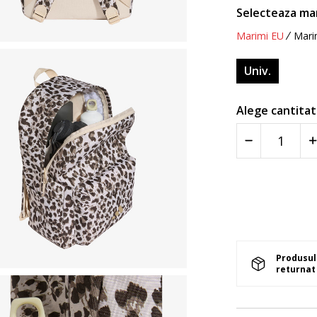
Selecteaza ma
Marimi EU
Mari
Univ.
Alege cantitat
Produsul 
returnat 