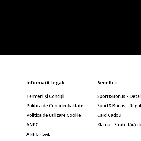
Informații Legale
Beneficii
Termeni și Condiții
Sport&Bonus - Detali
Politica de Confidențialitate
Sport&Bonus - Regu
Politica de utilizare Cookie
Card Cadou
ANPC
Klarna - 3 rate fără 
ANPC - SAL