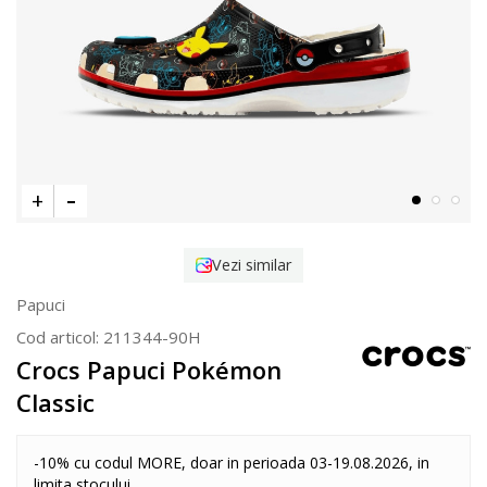
Vezi similar
Papuci
Cod articol:
211344-90H
Crocs Papuci Pokémon
Classic
-10% cu codul MORE, doar in perioada 03-19.08.2026, in
limita stocului