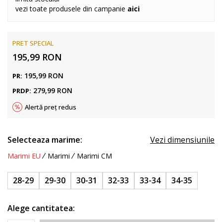
vezi toate produsele din campanie
aici
PRET SPECIAL
195,99
RON
195,99
RON
PR:
279,99
RON
PRDP:
Alertă preț redus
Selecteaza marime:
Vezi dimensiunile
Marimi EU
Marimi
Marimi CM
28-29
29-30
30-31
32-33
33-34
34-35
Alege cantitatea: