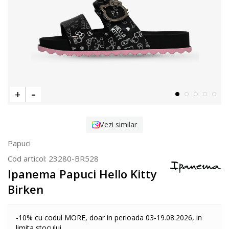
Vezi similar
Papuci
Cod articol:
23280-BR528
Ipanema Papuci Hello Kitty
Birken
-10% cu codul MORE, doar in perioada 03-19.08.2026, in
limita stocului