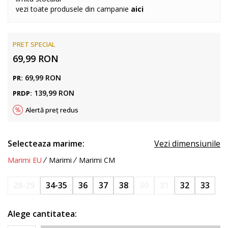
vezi toate produsele din campanie
aici
PRET SPECIAL
69,99
RON
69,99
RON
PR:
139,99
RON
PRDP:
Alertă preț redus
Selecteaza marime:
Vezi dimensiunile
Marimi EU
Marimi
Marimi CM
28-29
34-35
36
37
38
30
31
32
33
Alege cantitatea: