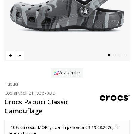
Vezi similar
Papuci
Cod articol:
211936-0DD
Crocs Papuci Classic
Camouflage
-10% cu codul MORE, doar in perioada 03-19.08.2026, in
limita stocului