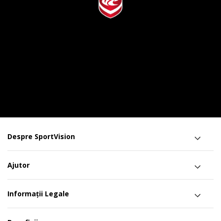
Despre SportVision
Ajutor
Informații Legale