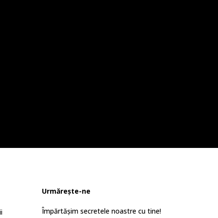
Urmărește-ne
Împărtășim secretele noastre cu tine!
i