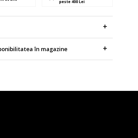
peste 400 Lei
sponibilitatea în magazine