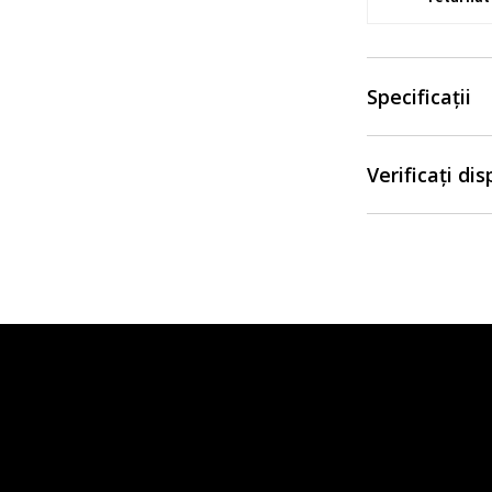
Specificații
Verificați di