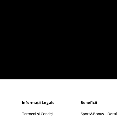
Informații Legale
Beneficii
Termeni și Condiții
Sport&Bonus - Detali