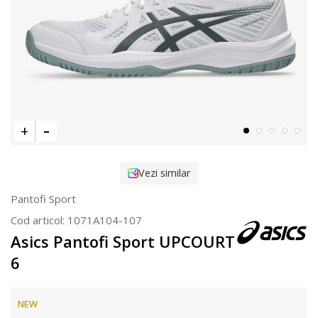
Vezi similar
Pantofi Sport
Cod articol:
1071A104-107
Asics Pantofi Sport UPCOURT
6
NEW