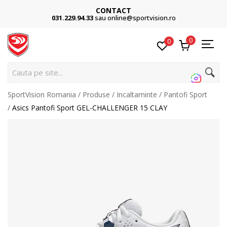
CONTACT
031.229.94.33
sau online@sportvision.ro
0
0
Cauta pe site...
SportVision Romania
Produse
Incaltaminte
Pantofi Sport
Asics Pantofi Sport GEL-CHALLENGER 15 CLAY