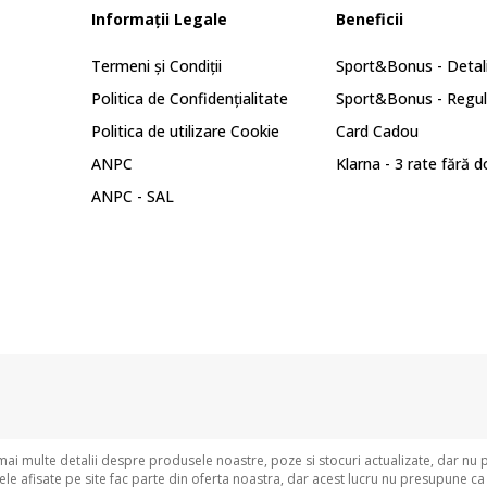
Informații Legale
Beneficii
Termeni și Condiții
Sport&Bonus - Detali
Politica de Confidențialitate
Sport&Bonus - Regu
Politica de utilizare Cookie
Card Cadou
ANPC
Klarna - 3 rate fără 
ANPC - SAL
i multe detalii despre produsele noastre, poze si stocuri actualizate, dar nu 
e afisate pe site fac parte din oferta noastra, dar acest lucru nu presupune ca