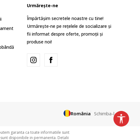
Urmărește-ne
Împărtășim secretele noastre cu tine!
i
Urmărește-ne pe rețelele de socializare și
lament
fii informat despre oferte, promoții și
produse noi!
dobândă
România
Schimba-l
putem garanta ca toate informatiile sunt
 sunt disponibile in permanenta. Detalii