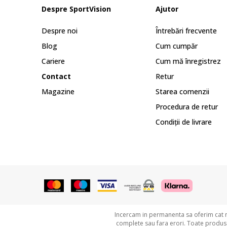
Despre SportVision
Ajutor
Despre noi
Întrebări frecvente
Blog
Cum cumpăr
Cariere
Cum mă înregistrez
Contact
Retur
Magazine
Starea comenzii
Procedura de retur
Condiții de livrare
Incercam in permanenta sa oferim cat ma
complete sau fara erori. Toate produsel