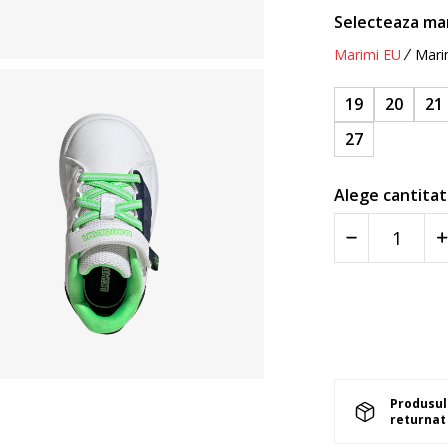
Selecteaza ma
Marimi EU
Mari
19
20
21
27
Alege cantitat
Produsul 
returnat 