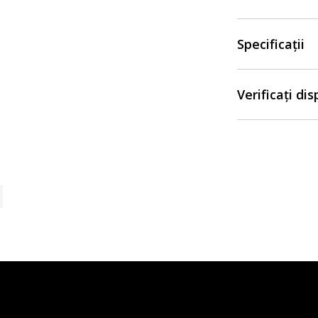
Specificații
Verificați di