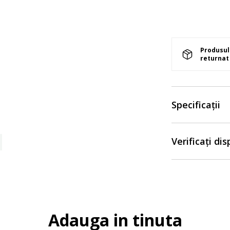
Produsul 
returnat 
Specificații
Verificați di
Adauga in tinuta