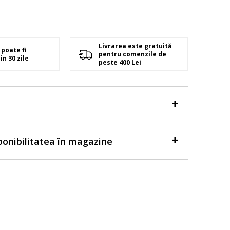
Livrarea este gratuită
poate fi
pentru comenzile de
in 30 zile
peste 400 Lei
sponibilitatea în magazine