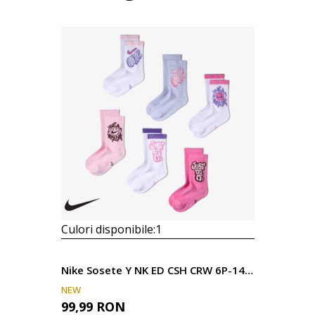
Culori disponibile:
1
Nike Sosete Y NK ED CSH CRW 6P-144 SARTGFX
NEW
99,99
RON