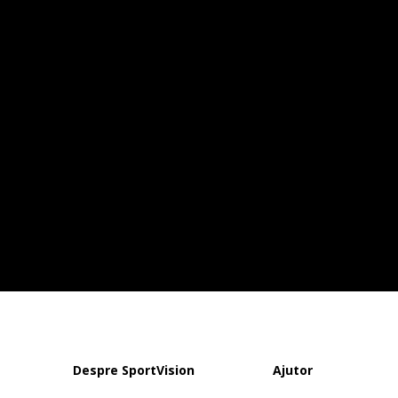
Despre SportVision
Ajutor